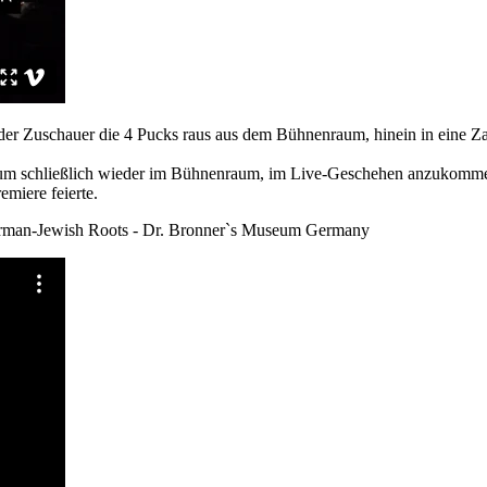
chauer die 4 Pucks raus aus dem Bühnenraum, hinein in eine Zaub
nz, um schließlich wieder im Bühnenraum, im Live-Geschehen anzukomm
miere feierte.
n-Jewish Roots - Dr. Bronner`s Museum Germany