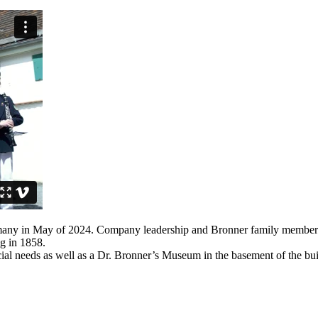
many in May of 2024. Company leadership and Bronner family members c
ng in 1858.
al needs as well as a Dr. Bronner’s Museum in the basement of the buil