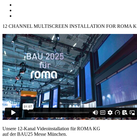
12 CHANNEL MULTISCREEN INSTALLATION FOR ROMA KG
Unsere 12-Kanal Videoinstallation für ROMA KG
auf der BAU25 Messe München.