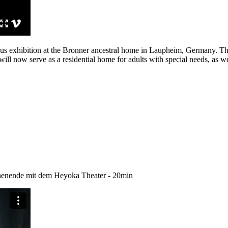
 Haus exhibition at the Bronner ancestral home in Laupheim, Germany. Th
t will now serve as a residential home for adults with special needs, a
ende mit dem Heyoka Theater - 20min