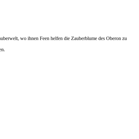
erwelt, wo ihnen Feen helfen die Zauberblume des Oberon zu
en.