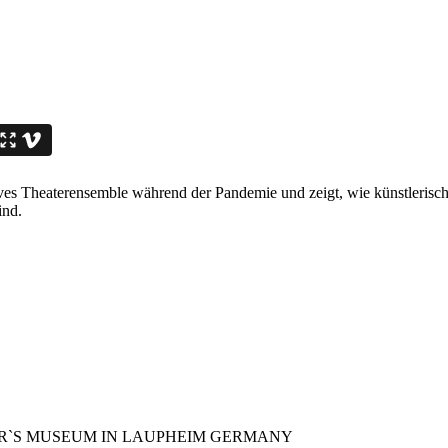
terensemble während der Pandemie und zeigt, wie künstlerischer
ind.
R`S MUSEUM IN LAUPHEIM GERMANY