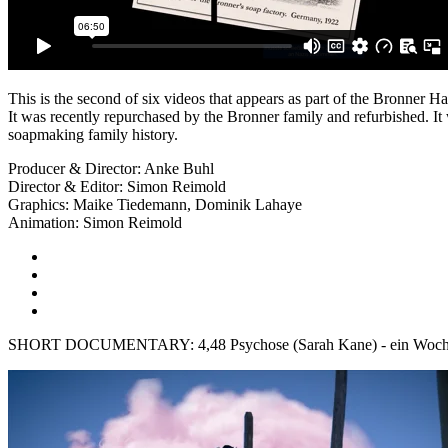
This is the second of six videos that appears as part of the Bronner
It was recently repurchased by the Bronner family and refurbished. I
soapmaking family history.
Producer & Director: Anke Buhl
Director & Editor: Simon Reimold
Graphics: Maike Tiedemann, Dominik Lahaye
Animation: Simon Reimold
SHORT DOCUMENTARY: 4,48 Psychose (Sarah Kane) - ein Wochen