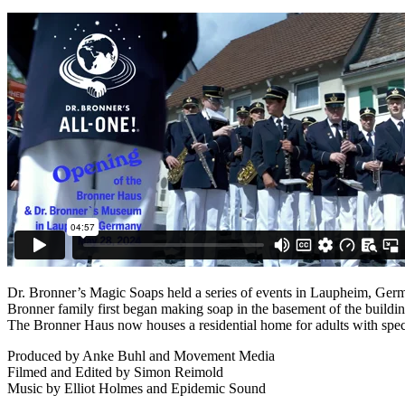
Dr. Bronner’s Magic Soaps held a series of events in Laupheim, Ger
Bronner family first began making soap in the basement of the buildi
The Bronner Haus now houses a residential home for adults with speci
Produced by Anke Buhl and Movement Media
Filmed and Edited by Simon Reimold
Music by Elliot Holmes and Epidemic Sound