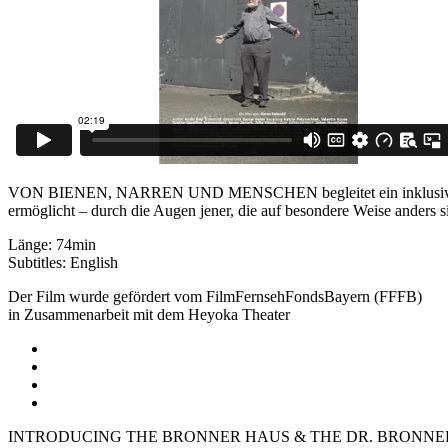
VON BIENEN, NARREN UND MENSCHEN begleitet ein inklusives Thea
ermöglicht – durch die Augen jener, die auf besondere Weise anders s
Länge: 74min
Subtitles: English
Der Film wurde gefördert vom FilmFernsehFondsBayern (FFFB)
in Zusammenarbeit mit dem Heyoka Theater
INTRODUCING THE BRONNER HAUS & THE DR. BRONNE